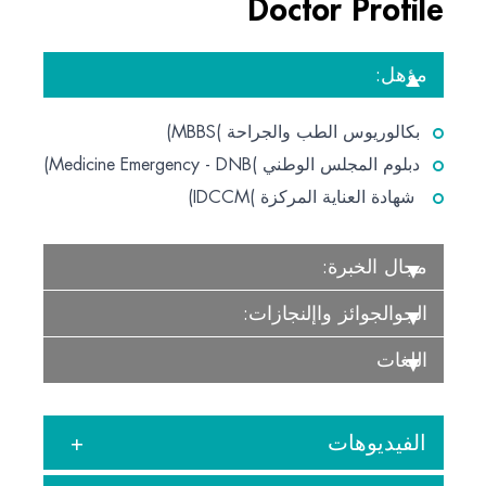
Doctor Profile
مؤهل:
بكالوريوس الطب والجراحة )MBBS)
دبلوم المجلس الوطني )Medicine Emergency - DNB)
شهادة العناية المركزة )IDCCM)
مجال الخبرة:
الجوالجوائز واإلنجازات:
اللغات
الفيديوهات